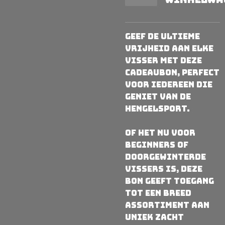
Geef de ultieme
vrijheid aan elke
visser met deze
cadeaubon, perfect
voor iedereen die
geniet van de
hengelsport.
Of het nu voor
beginners of
doorgewinterde
vissers is, deze
bon geeft toegang
tot een breed
assortiment aan
uniek zacht