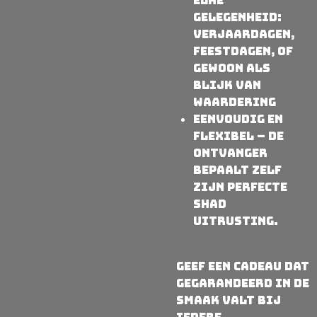
elke
gelegenheid:
verjaardagen,
feestdagen, of
gewoon als
blijk van
waardering
Eenvoudig en
flexibel – de
ontvanger
bepaalt zelf
zijn perfecte
shad
uitrusting.
Geef een cadeau dat
gegarandeerd in de
smaak valt bij