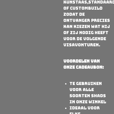
kunstaas,standaar
of custombuild
zodat de
ontvanger precies
kan kiezen wat hij
of zij nodig heeft
voor de volgende
visavonturen.
Voordelen van
onze cadeaubon:
Te gebruiken
voor alle
soorten shads
in onze winkel
Ideaal voor