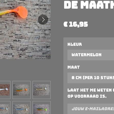
de maat
€ 16,95
Kleur
Maat
Laat het me weten
op voorraad is.