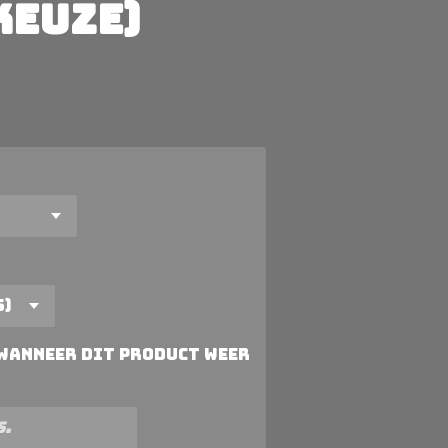
keuze)
 wanneer dit product weer