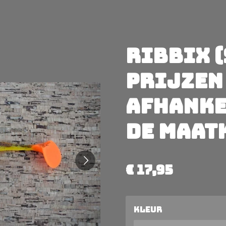
RibbiX (
prijzen
afhanke
de maat
€ 17,95
Kleur