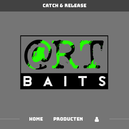
Catch & Release
HOME
PRODUCTEN