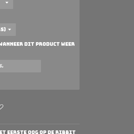
 wanneer dit product weer
et eerste oog op de Ribbit