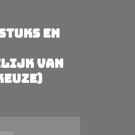
Stuks en
lijk van
keuze)