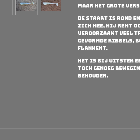
maar het grote vers
De staart is rond e
zich mee, hij remt o
veroorzaakt veel t
gevormde ribbels, b
flankent.
Het is bij uitstek e
toch genoeg bewegin
behouden.