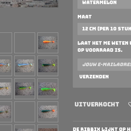
Maat
Laat het me weten
op voorraad is.
Verzenden
Uitverkocht
De Ribbix lijkt op h