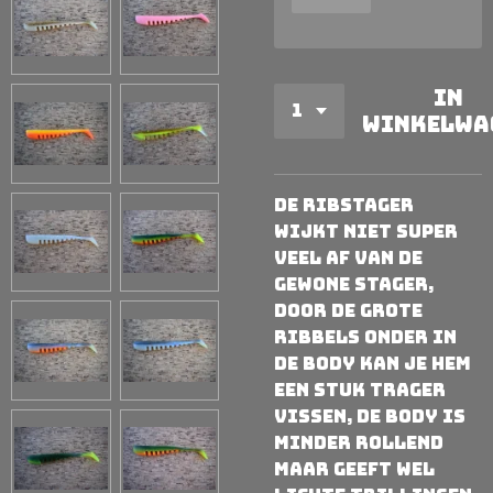
In
winkelwa
De RibStager
wijkt niet super
veel af van de
gewone Stager,
door de grote
ribbels onder in
de body kan je hem
een stuk trager
vissen, de body is
minder rollend
maar geeft wel