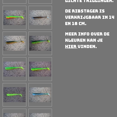
lichte trillingen.
De RibStager is
verkrijgbaar in 14
en 18 cm.
Meer info over de
kleuren kan je
hier
vinden.