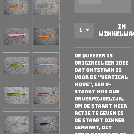
In
winkelwa
De Queezer is
origineel een idee
dat ontstaan is
voor de “vertical
move”, een v-
staart was dus
onvermijdelijk.
Om de staart meer
actie te geven is
de staart dikker
gemaakt, dit