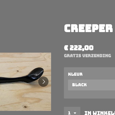
Creeper
€ 222,00
GRATIS verzending
Kleur
In winke