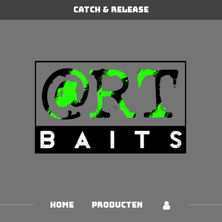
Catch & Release
HOME
PRODUCTEN