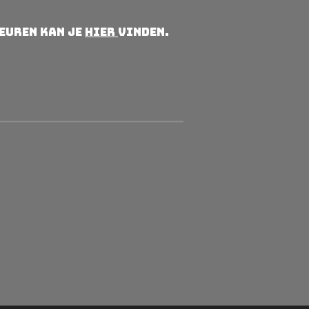
leuren kan je
hier
vinden.