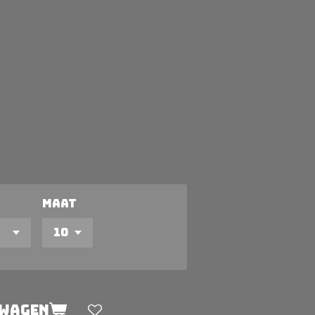
Maat
lwagen